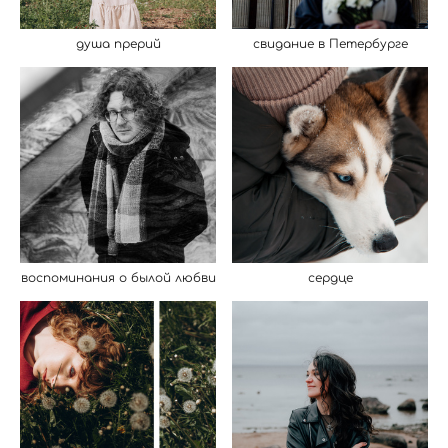
душа прерий
свидание в Петербурге
воспоминания о былой любви
сердце